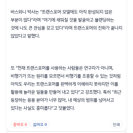
바스와니 박사는 "트랜스포머 모델에도 아직 완성되지 않은
부분이 많다"라며 "여기에 채워질 것을 발굴하고 블랜딩하는
것에 나도 큰 관심을 갖고 있다"라며 트랜스포머의 진화가 끝나지
않았다고 말했다.
또 "현재 트랜스포머를 사용하는 사람들은 연구자가 아니며,
비행기가 뜨는 원리를 모르면서 비행기를 조종할 수 있는 것처럼
아직도 우리는 트랜스포머를 완벽하게 이해하지 못하지만 이를
활용해 놀라운 일들을 만들어 내고 있다"고 강조했다. 특히 "최근
등장하는 응용 분야가 너무 많아, 내 예상의 범위를 넘어서고
있다는 사실도 흥미롭다"고 덧붙였다.
좋아요
0
싫어요
0
인쇄