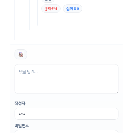
좋아요
1
싫어요
0
작성자
비밀번호