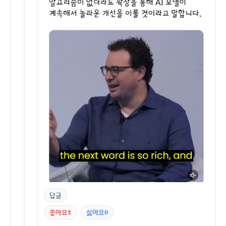
답글
좋아요
1
싫어요
0