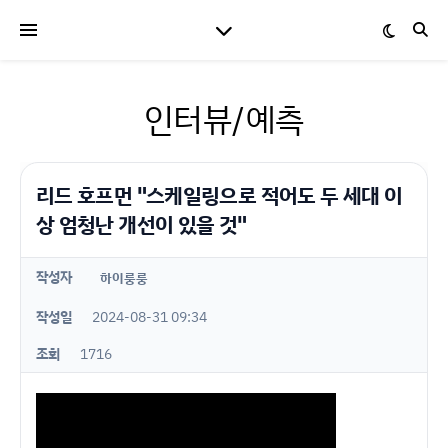
인터뷰/예측
리드 호프먼 "스케일링으로 적어도 두 세대 이
상 엄청난 개선이 있을 것"
작성자
하이룽룽
작성일
2024-08-31 09:34
조회
1716