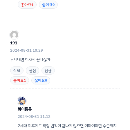
좋아요
1
싫어요
0
191
2024-08-31 10:29
두세대면 어차피 끝나잖아
삭제
편집
답글
좋아요
1
싫어요
0
하이룽룽
2024-08-31 11:12
2세대 이후에도 확장 법칙이 끝나지 않으면 어마어마한 수준까지