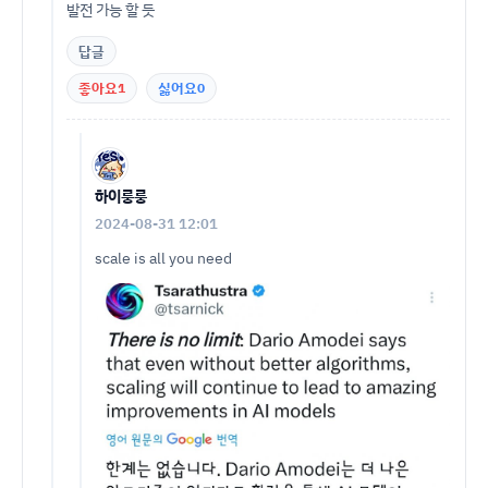
발전 가능 할 듯
답글
좋아요
1
싫어요
0
하이룽룽
2024-08-31 12:01
scale is all you need