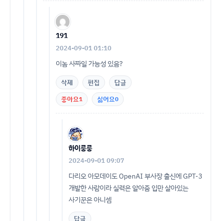
191
2024-09-01 01:10
이놈 사짜일 가능성 있음?
삭제
편집
답글
좋아요
1
싫어요
0
하이룽룽
2024-09-01 09:07
다리오 아모데이도 OpenAI 부사장 출신에 GPT-3
개발한 사람이라 실력은 알아줌 입만 살아있는
사기꾼은 아니셈
답글