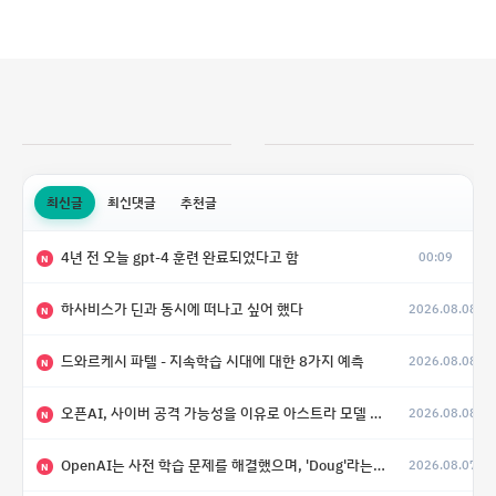
최신글
최신댓글
추천글
4년 전 오늘 gpt-4 훈련 완료되었다고 함
00:09
N
하사비스가 딘과 동시에 떠나고 싶어 했다
2026.08.08
N
드와르케시 파텔 - 지속학습 시대에 대한 8가지 예측
2026.08.08
N
오픈AI, 사이버 공격 가능성을 이유로 아스트라 모델 출시 연기
2026.08.08
N
OpenAI는 사전 학습 문제를 해결했으며, 'Doug'라는 코드명을 가진 훨씬 더 큰 모델을 활발히 개발 중
2026.08.07
N