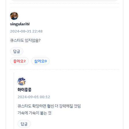
singularité
2024-08-31 22:48
큐스타도 있지않음?
답글
좋아요
2
싫어요
0
하이룽룽
2024-09-01 00:12
큐스타도 확장하면 훨씬 더 강력해질 것임
가속에 가속이 붙는 것
답글