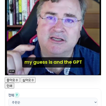
좋아요
0
싫어요
0
인쇄
전체
7