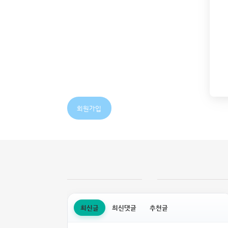
회원가입
최신글
최신댓글
추천글