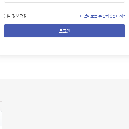
내 정보 저장
비밀번호를 분실하셨습니까?
로그인