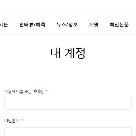
시판
인터뷰/예측
뉴스/정보
트윗
최신논문
내 계정
사용자 이름 또는 이메일
*
비밀번호
*