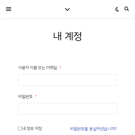
내 계정
사용자 이름 또는 이메일
*
비밀번호
*
내 정보 저장
비밀번호를 분실하셨습니까?