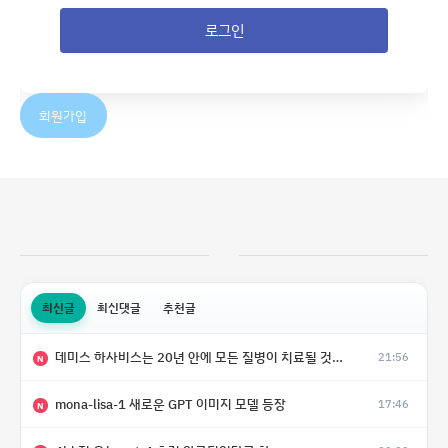
로그인
회원가입
최신글
최신댓글
추천글
데미스 하사비스는 20년 안에 모든 질병이 치료될 것으로 예상한다.
21:56
N
mona-lisa-1 새로운 GPT 이미지 모델 등장
17:46
N