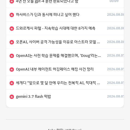
4년 전 오늘 gpt-4 훈련 완료되었다고 함
00:09
N
하사비스가 딘과 동시에 떠나고 싶어 했다
2026.08.08
N
드와르케시 파텔 - 지속학습 시대에 대한 8가지 예측
2026.08.08
N
오픈AI, 사이버 공격 가능성을 이유로 아스트라 모델 출시 연기
2026.08.08
N
OpenAI는 사전 학습 문제를 해결했으며, 'Doug'라는 코드명을 가진 훨씬 더 큰 모델을 활발히 개발 중
2026.08.07
N
OpenAI 내부 에이전트 허깅페이스 해킹 사건 정리
2026.08.07
N
세게디 "앞으로 몇 달 안에 우리는 전복적 AI, 적대적 AI 둘 다 보게 될 것"
2026.08.07
N
gemini 3.7 flash 떡밥
2026.08.07
N