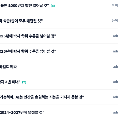
년 동안 1000년치 발전 일어날 것"
하이
(8)
적 학습)들이 모두 해결될 것"
하이
2025년에 박사 학위 수준을 넘어설 것"
ad
2025년에 박사 학위 수준을 넘어설 것"
ad
코타일로 예측
ad
까지 3년 이내"
ad
(2)
가능하며, AI는 인간을 초월하는 지능을 가지지 못할 것"
ad
 2024~2027년에 달성할 것"
ad