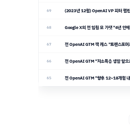
(2023년 12월) OpenAI VP 피터 웰
69
Google X의 전 임원 모 가댓 "4년 
68
전 OpenAI GTM 잭 캐스 "트랜스포머
67
전 OpenAI GTM "저소득층 생활 앞
66
전 OpenAI GTM "향후 12~18개월
65