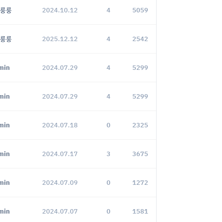
룽룽
2024.10.12
4
5059
룽룽
2025.12.12
4
2542
min
2024.07.29
4
5299
min
2024.07.29
4
5299
min
2024.07.18
0
2325
min
2024.07.17
3
3675
min
2024.07.09
0
1272
min
2024.07.07
0
1581