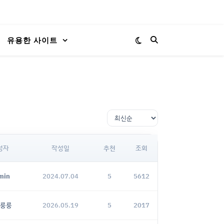
유용한 사이트
성자
작성일
추천
조회
min
2024.07.04
5
5612
룽룽
2026.05.19
5
2017