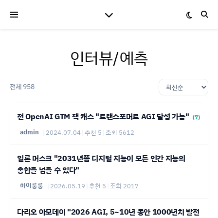
인터뷰/예측
전체 958
전 OpenAI GTM 잭 캐스 "트랜스포머로 AGI 달성 가능"
(7)
admin
|
2024.07.04
|
추천 5
|
조회 5612
일론 머스크 "2031년쯤 디지털 지능이 모든 인간 지능의
총합을 넘을 수 있다"
하이룽룽
|
2026.05.19
|
추천 5
|
조회 2017
다리오 아모데이 "2026 AGI, 5~10년 동안 1000년치 발전