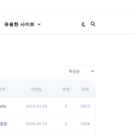
유용한 사이트
성자
작성일
추천
조회
min
2024.07.04
5
5615
룽룽
2026.05.19
5
2018