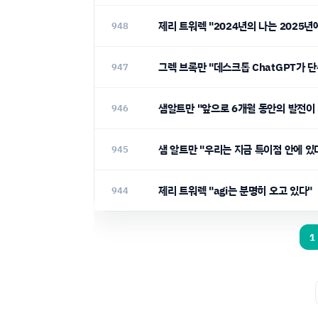
제리 트워렉 "2024년의 나는 2025년
948
그렉 브록만 "데스크톱 ChatGPT가 
947
샘알트만 "앞으로 6개월 동안의 발전이
946
샘 알트만 "우리는 지금 특이점 안에 있
945
제리 트워렉 "agi는 분명히 오고 있다"
944
1