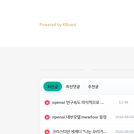
Powered by KBoard
최신글
최신댓글
추천글
openai 연구속도 의식적으로 늦추고 있다
11:48
N
openai 내부모델 mewfour 등장
2026.08.05
N
크리스티안 세게디 "나는 우리가 "Fuck!!" 단계를 피할 수 있기를 바랄 뿐"
2026.08.05
N