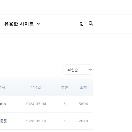
유용한 사이트
성자
작성일
추천
조회
min
2024.07.04
5
5606
룽룽
2026.05.19
5
2010