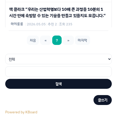
잭 클라크 “우리는 산업혁명보다 10배 큰 과정을 10분의 1
시간 안에 촉발할 수 있는 기술을 만들고 있을지도 모릅니다.“
하이룽룽
|
2026.05.05
|
추천 2
|
조회 235
처음
«
7
»
마지막
검색
글쓰기
Powered by KBoard