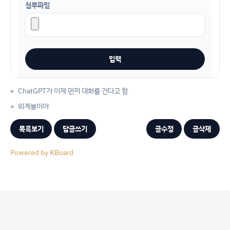
첨부파일
«
ChatGPT가 이제 먼저 대화를 건다고 함
»
외계붕이야
목록보기
답글쓰기
글수정
글삭제
Powered by KBoard