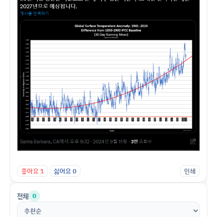
좋아요
1
싫어요
0
인쇄
전체
0