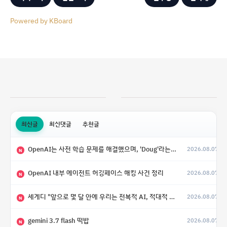
Powered by KBoard
최신글
최신댓글
추천글
OpenAI는 사전 학습 문제를 해결했으며, 'Doug'라는 코드명을 가진 훨씬 더 큰 모델을 활발히 개발 중
2026.08.07
N
OpenAI 내부 에이전트 허깅페이스 해킹 사건 정리
2026.08.07
N
세게디 "앞으로 몇 달 안에 우리는 전복적 AI, 적대적 AI 둘 다 보게 될 것"
2026.08.07
N
gemini 3.7 flash 떡밥
2026.08.07
N