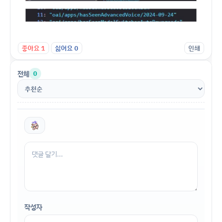
좋아요
1
싫어요
0
인쇄
전체
0
작성자