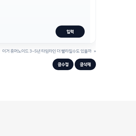
이거 휴머노이드 3~5년 타임라인 더 빨라질수도 있을까
»
글수정
글삭제