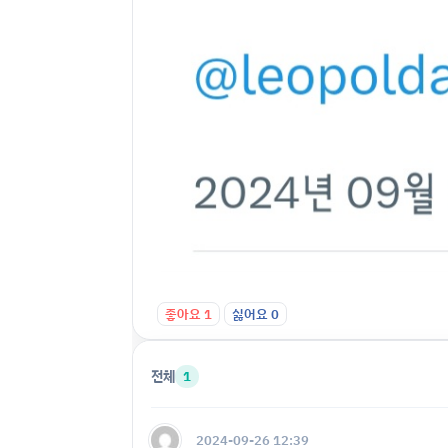
좋아요
1
싫어요
0
전체
1
2024-09-26 12:39