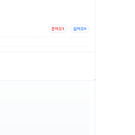
좋아요
1
싫어요
0