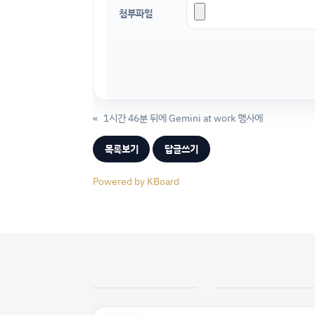
첨부파일
«
1시간 46분 뒤에 Gemini at work 행사에
목록보기
답글쓰기
Powered by KBoard