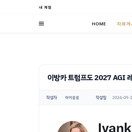
내 계정
HOME
자유게
이방카 트럼프도 2027 AGI
작성자
작성일
2024-09-2
하이룽룽