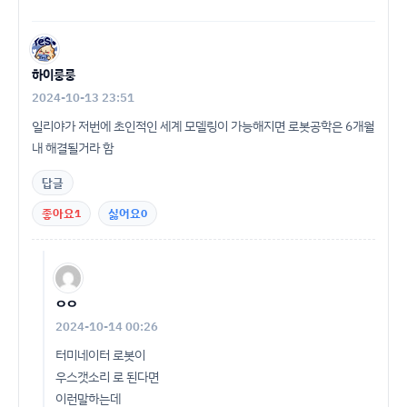
하이룽룽
2024-10-13 23:51
일리야가 저번에 초인적인 세계 모델링이 가능해지면 로봇공학은 6개월
내 해결될거라 함
답글
좋아요
1
싫어요
0
ㅇㅇ
2024-10-14 00:26
터미네이터 로봇이
우스갯소리 로 된다면
이런말하는데