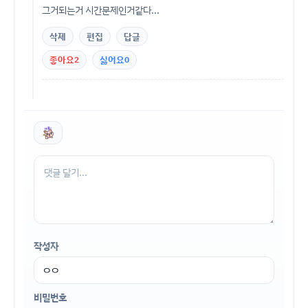
그거되는거 시간문제인거같다...
삭제
편집
답글
좋아요
2
싫어요
0
작성자
비밀번호