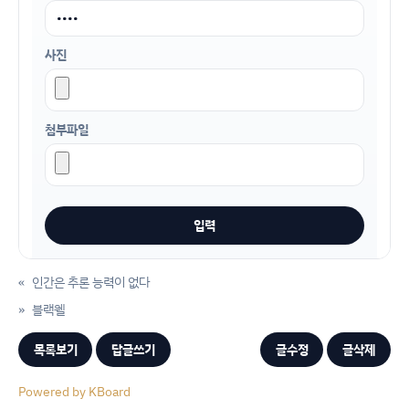
사진
첨부파일
«
인간은 추론 능력이 없다
»
블랙웰
목록보기
답글쓰기
글수정
글삭제
Powered by KBoard