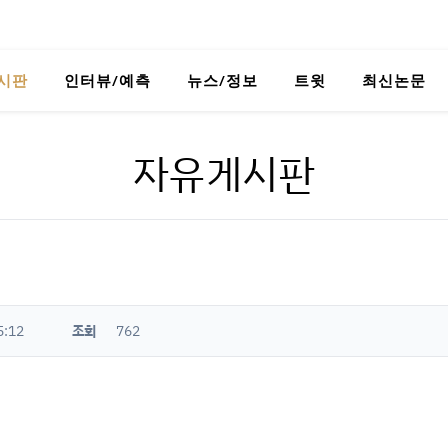
시판
인터뷰/예측
뉴스/정보
트윗
최신논문
자유게시판
5:12
조회
762