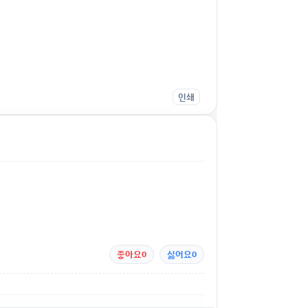
인쇄
좋아요
0
싫어요
0