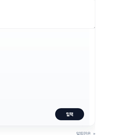
알트만은
»