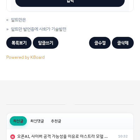
«
알트만은
»
알트만 발언중에 사회가 기술발전
목록보기
답글쓰기
글수정
글삭제
Powered by KBoard
최신글
최신댓글
추천글
오픈AI, 사이버 공격 가능성을 이유로 아스트라 모델 출시 연기
10:32
N