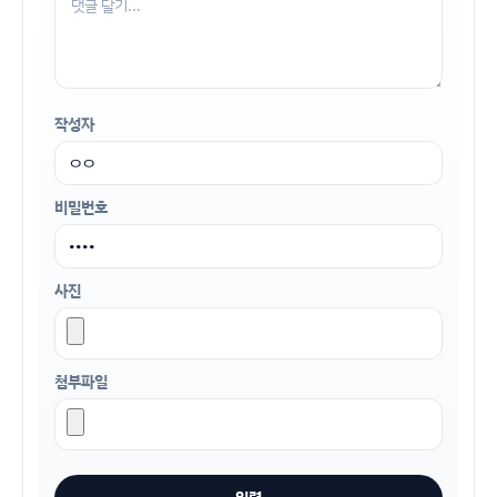
작성자
비밀번호
사진
첨부파일