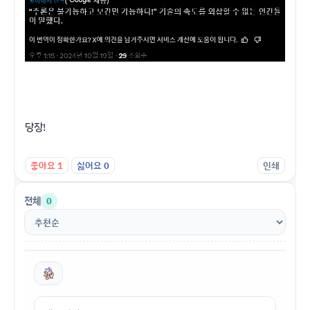
당장!
좋아요
1
싫어요
0
인쇄
전체
0