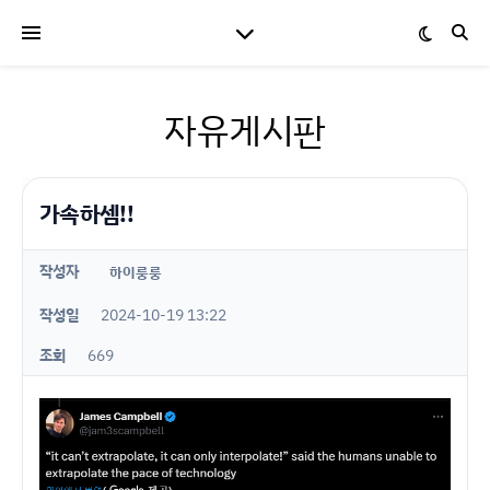
자유게시판
가속하셈!!
작성자
하이룽룽
작성일
2024-10-19 13:22
조회
669