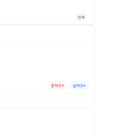
인쇄
좋아요
1
싫어요
0