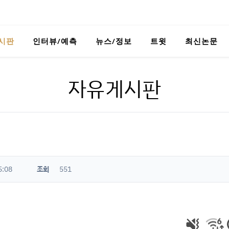
시판
인터뷰/예측
뉴스/정보
트윗
최신논문
자유게시판
5:08
조회
551