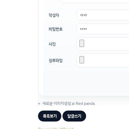
작성자
비밀번호
사진
첨부파일
«
새로운 이미지생성 ai Red panda
목록보기
답글쓰기