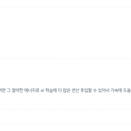
면 그 절약한 에너지로 ai 학습에 더 많은 연산 투입할 수 있어서 가속에 도움되