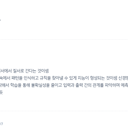
?
서에서 질서로 간다는 것이셈
 속에서 패턴을 인식하고 규칙을 찾아낼 수 있게 지능이 형성되는 것이셈 신경
작해서 학습을 통해 불확실성을 줄이고 입력과 출력 간의 관계를 파악하며 예측
듯
37