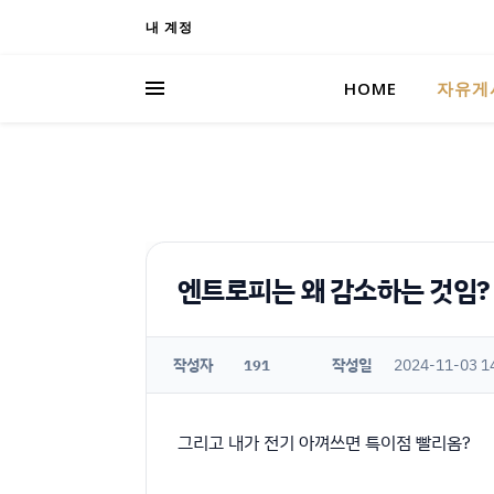
내 계정
HOME
자유게
엔트로피는 왜 감소하는 것임?
작성자
작성일
2024-11-03 1
191
그리고 내가 전기 아껴쓰면 특이점 빨리옴?