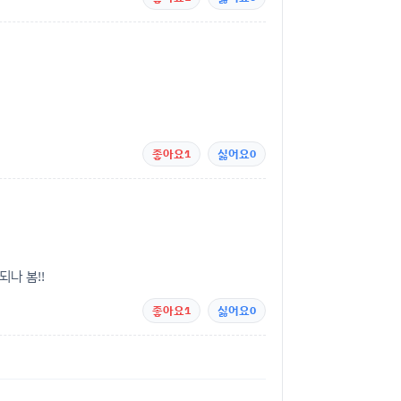
좋아요
1
싫어요
0
나 봄!!
좋아요
1
싫어요
0