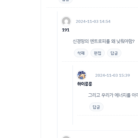
2024-11-03 14:54
191
신경망의 엔트로피를 왜 낮춰야함?
삭제
편집
답글
2024-11-03 15:39
하이룽룽
그리고 우리가 에너지를 아끼
답글