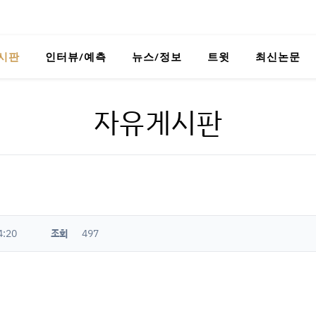
시판
인터뷰/예측
뉴스/정보
트윗
최신논문
자유게시판
4:20
조회
497