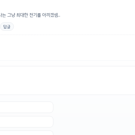
. 나는 그냥 최대한 전기를 아끼겠셈..
답글