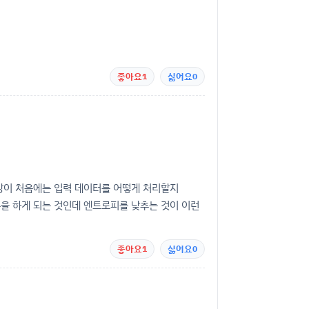
좋아요
1
싫어요
0
망이 처음에는 입력 데이터를 어떻게 처리할지
을 하게 되는 것인데 엔트로피를 낮추는 것이 이런
좋아요
1
싫어요
0