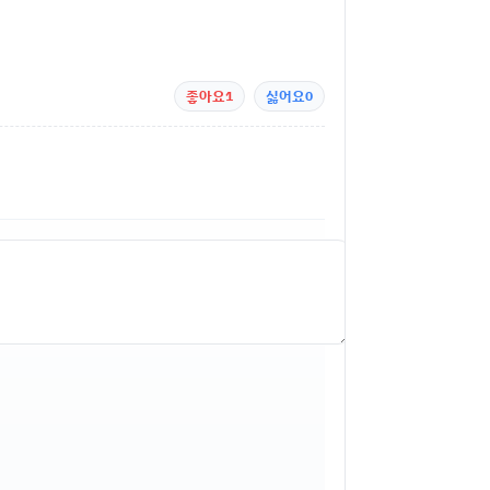
좋아요
1
싫어요
0