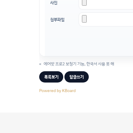
사진
첨부파일
«
에어팟 프로2 보청기 기능, 한국서 사용 못 해
목록보기
답글쓰기
Powered by KBoard