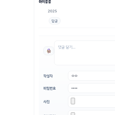
하이룽룽
2025
답글
작성자
비밀번호
사진