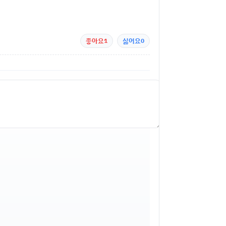
좋아요
1
싫어요
0