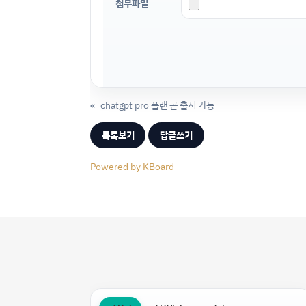
첨부파일
«
chatgpt pro 플랜 곧 출시 가능
목록보기
답글쓰기
Powered by KBoard