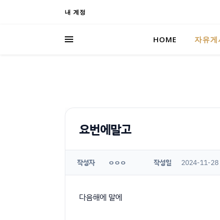
내 계정
HOME
자유게
요번에말고
작성자
작성일
2024-11-28
ㅇㅇㅇ
다음해에 말에