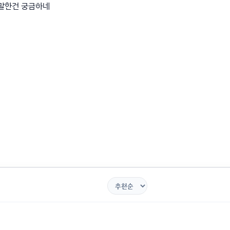
말한건 궁금하네