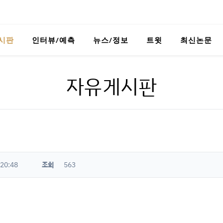
시판
인터뷰/예측
뉴스/정보
트윗
최신논문
자유게시판
 20:48
조회
563