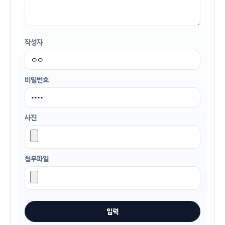
작성자
비밀번호
사진
첨부파일