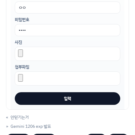
비밀번호
사진
첨부파일
«
안믿기는거
»
Gemini 1206 exp 발표