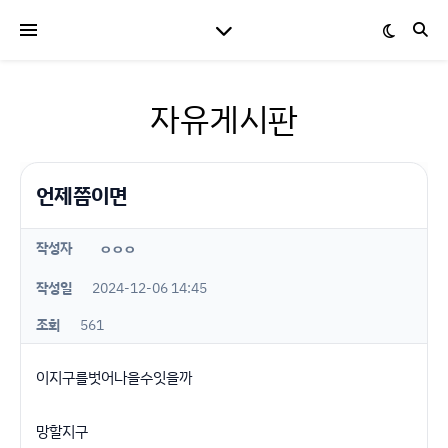
자유게시판
언제쯤이면
작성자
ㅇㅇㅇ
작성일
2024-12-06 14:45
조회
561
이지구를벗어나을수잇을까
망할지구