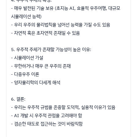
- 매우 발전된 기술 보유 (초지능 AI, 효율적 우주여행, 대규모
시뮬레이션 능력)
- 우리 우주의 물리법칙을 넘어선 능력을 가질 수도 있음
- 자연적 혹은 초자연적 존재일 수 있음
5. 우주적 주체가 존재할 가능성이 높은 이유:
- 시뮬레이션 가설
- 무한하거나 매우 큰 우주의 존재
- 다중우주 이론
- 양자물리학의 다세계 해석
6. 결론:
- 우리는 우주적 규범을 존중할 도덕적, 실용적 이유가 있음
- AI 개발 시 우주적 관점을 고려해야 함
- 겸손한 태도로 접근하는 것이 바람직함