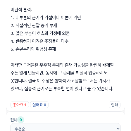
비판적 분석:
1. 대부분의 근거가 가설이나 이론에 기반
2. 직접적인 관찰 증거 부재
3. 많은 부분이 추측과 가정에 의존
4. 반증하기 어려운 주장들이 다수
5. 순환논리의 위험성 존재
이러한 근거들은 우주적 주체의 존재 가능성을 완전히 배제할
수는 없게 만들지만, 동시에 그 존재를 확실히 입증하지도
못합니다. 결국 이 주장은 철학적 사고실험으로서는 가치가
있으나, 실증적 근거로는 부족한 면이 있다고 볼 수 있습니다.
좋아요
1
싫어요
0
인쇄
전체
0