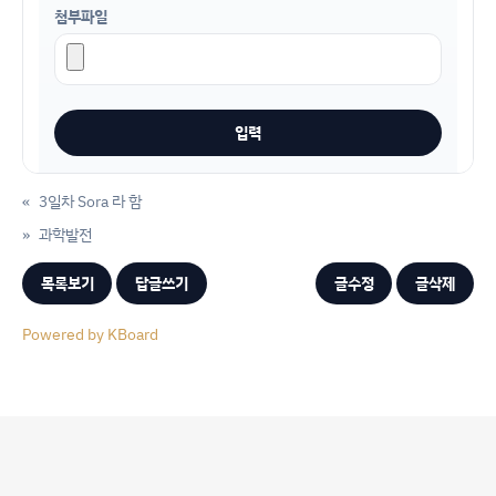
첨부파일
«
3일차 Sora 라 함
»
과학발전
목록보기
답글쓰기
글수정
글삭제
Powered by KBoard