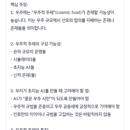
핵심 주장:
1. 우주에는 "우주적 주체"(cosmic host)가 존재할 가능성이
높습니다. 이는 우주 규모에서 선호와 합의를 지배하는 존재나
존재들을 의미합니다.
2. 우주적 주체의 구성 가능성:
- 은하 규모의 문명들
- 시뮬레이터들
- 초지능 AI들
- 신적 존재(들)
3. 우리가 초지능 AI를 만들 때 고려해야 할 점:
- AI가 "좋은 우주 시민"이 되도록 만들어야 함
- 우주적 규범을 존중하고 우주 공동체에 긍정적으로 기여해야 함
- 인류만의 이익이나 규범을 고집하는 것은 바람직하지 않음
4. 우주적 주체의 특징: