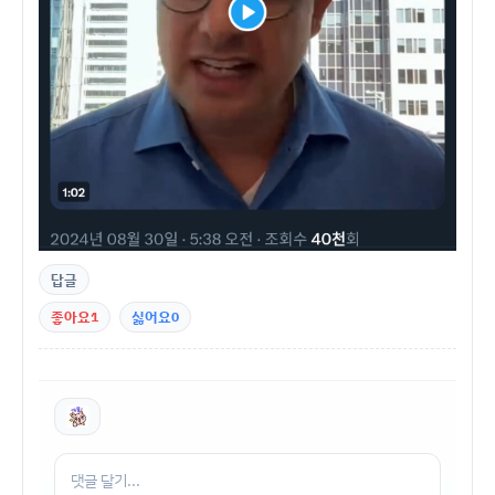
답글
좋아요
1
싫어요
0