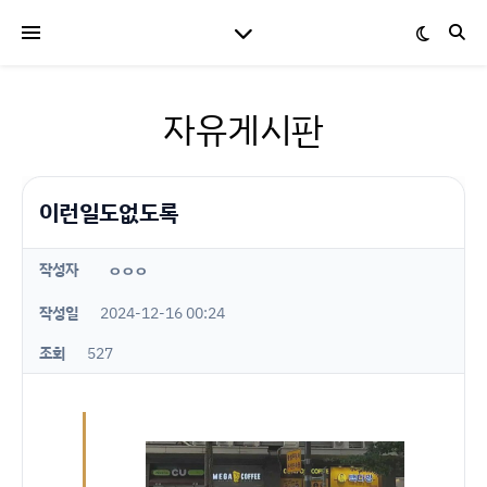
자유게시판
이런일도없도록
작성자
ㅇㅇㅇ
작성일
2024-12-16 00:24
조회
527