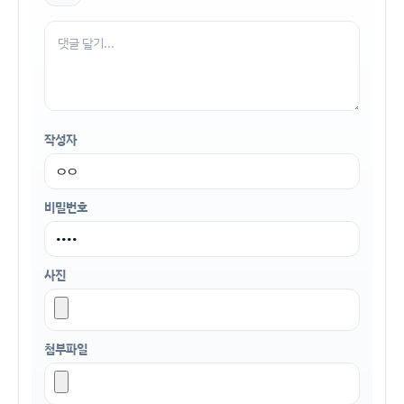
작성자
비밀번호
사진
첨부파일