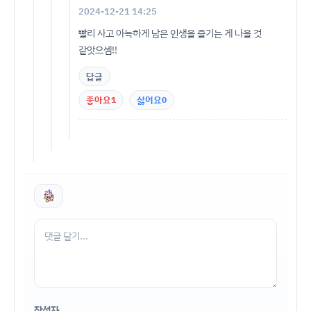
2024-12-21 14:25
빨리 사고 아늑하게 남은 인생을 즐기는 게 나을 것
같앗으셈!!
답글
좋아요
1
싫어요
0
작성자