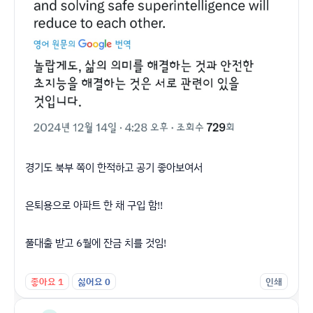
경기도 북부 쪽이 한적하고 공기 좋아보여서
은퇴용으로 아파트 한 채 구입 함!!
풀대출 받고 6월에 잔금 치를 것임!
좋아요
1
싫어요
0
인쇄