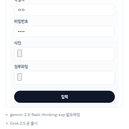
비밀번호
사진
첨부파일
«
gemini-2.0-flash-thinking-exp 발표예정
»
Grok 2.5 곧 출시