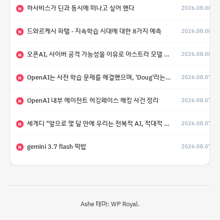
하사비스가 딘과 동시에 떠나고 싶어 했다
2026.08.08
N
드와르케시 파텔 - 지속학습 시대에 대한 8가지 예측
2026.08.08
N
오픈AI, 사이버 공격 가능성을 이유로 아스트라 모델 출시 연기
2026.08.08
N
OpenAI는 사전 학습 문제를 해결했으며, 'Doug'라는 코드명을 가진 훨씬 더 큰 모델을 활발히 개발 중
2026.08.07
N
OpenAI 내부 에이전트 허깅페이스 해킹 사건 정리
2026.08.07
N
세게디 "앞으로 몇 달 안에 우리는 전복적 AI, 적대적 AI 둘 다 보게 될 것"
2026.08.07
N
gemini 3.7 flash 떡밥
2026.08.07
N
Ashe 테마:
WP Royal
.