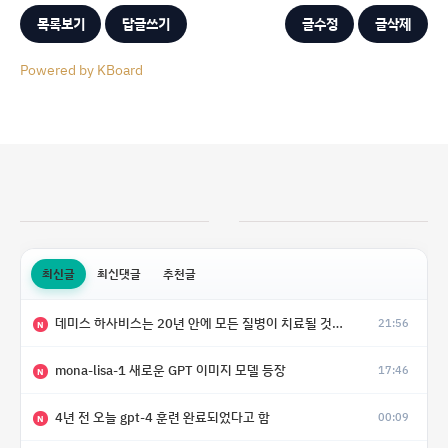
목록보기
답글쓰기
글수정
글삭제
Powered by KBoard
최신글
최신댓글
추천글
데미스 하사비스는 20년 안에 모든 질병이 치료될 것으로 예상한다.
21:56
N
mona-lisa-1 새로운 GPT 이미지 모델 등장
17:46
N
4년 전 오늘 gpt-4 훈련 완료되었다고 함
00:09
N