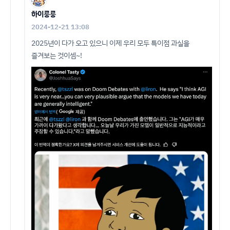
하이룽룽
2024-12-21 13:08
2025년이 다가 오고 있으니 이제 우리 모두 특이점 과실을
즐겨보는 것이셈~!