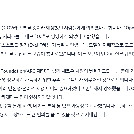
을 O2라고 부를 것이라 예상했던 사람들에게 의외였다고 합니다. “Open
 모델 시리즈를 그대로 “O3”로 명명하게 되었다고 밝혔습니다.
가 “스스로를 평가(Eval)”하는 기능을 시연했는데, 모델이 자체적으로 코
 정확도를 계산하는 모습이 흥미로웠습니다. 이는 모델이 단순히 질문 답변을
ize Foundation(ARC 재단)과 함께 새로운 차원의 벤치마크를 내년 중
를 더욱 정교하게 가늠하기 위한 후속 프로젝트가 이루어질 것으로 보입니다.
라 안전성·윤리적 사용이 더욱 중요해졌다고 반복해서 강조했습니다. O
검하겠다는 점이 인상적이었습니다.
딩, 수학 문제 해결, 데이터 분석 등 많은 가능성을 시사했습니다. 특히 
사용자 대상으로도 큰 편의를 줄 수 있을 것으로 기대됩니다.