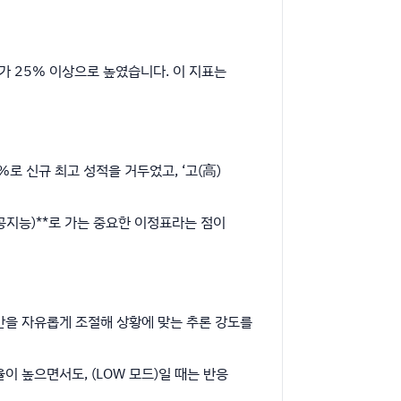
3가 25% 이상으로 높였습니다. 이 지표는
로 신규 최고 성적을 거두었고, ‘고(高)
 인공지능)**로 가는 중요한 이정표라는 점이
추론 시간을 자유롭게 조절해 상황에 맞는 추론 강도를
효율이 높으면서도, (LOW 모드)일 때는 반응