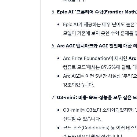
Epic AI ‘프론티어 수학(Frontier Mat
Epic AI가 제공하는 매우 난이도 높
모델이 기존에 보지 못한 수학 문제를 
Arc AGI 벤치마크와 AGI 진전에 대한 
Arc Prize Foundation이 제시한
Arc
컴퓨트 모드’에서는 87.5%에 달해, 
Arc AGI는 이전 5년간 사실상 ‘무적
강조되었습니다.
O3-mini: 비용·속도·성능을 모두 잡은 
O3-mini는 O3보다 소형화되었지만, ‘
선택할 수 있습니다.
코드 포스(Codeforces) 등 여러 테
속도와 비용이 훨씬 절감됩니다.