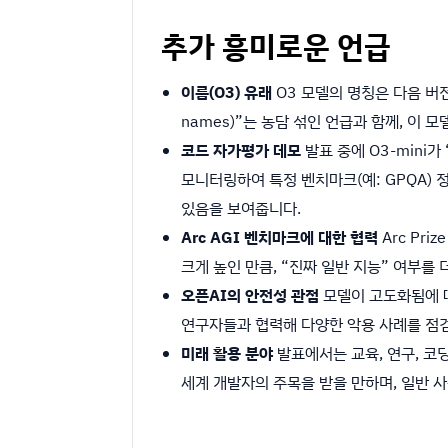
추가 흥미로운 언급
이름(O3) 유래
O3 모델의 명칭은 다음 버전
names)”는 농담 섞인 언급과 함께, 이
코드 자가평가 데모
발표 중에 O3-mini
모니터링하여 특정 벤치마크(예: GPQA)
있음을 보여줍니다.
Arc AGI 벤치마크에 대한 협력
Arc Pr
크게 높인 만큼, “진짜 일반 지능” 여부
오픈AI의 안전성 관점
모델이 고도화됨에 따
연구자들과 협력해 다양한 악용 사례를 점
미래 활용 분야
발표에서는 교육, 연구, 코
세계 개발자의 주목을 받을 만하며, 일반 