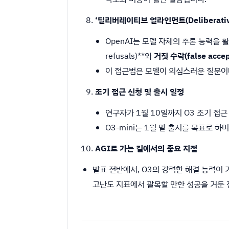
‘딜리버레이티브 얼라인먼트(Deliberative
OpenAI는 모델 자체의 추론 능력을 
refusals)**와
거짓 수락(false accep
이 접근법은 모델이 의심스러운 질문이나
조기 접근 신청 및 출시 일정
연구자가 1월 10일까지 O3 조기 접
O3-mini는 1월 말 출시를 목표로 하
AGI로 가는 길에서의 중요 지점
발표 전반에서, O3의 강력한 해결 능력이 
고난도 지표에서 괄목할 만한 성공을 거둔 점