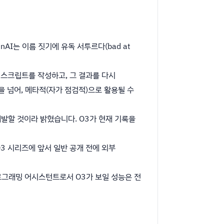
AI는 이름 짓기에 유독 서투르다(bad at
드 스크립트를 작성하고, 그 결과를 다시
 넘어, 메타적(자가 점검적)으로 활용될 수
에 개발할 것이라 밝혔습니다. O3가 현재 기록을
3 시리즈에 앞서 일반 공개 전에 외부
프로그래밍 어시스턴트로서 O3가 보일 성능은 전