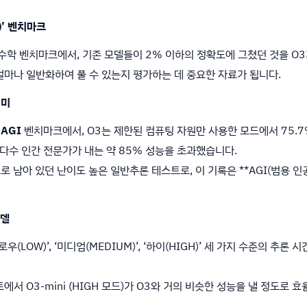
h)’ 벤치마크
은 수학 벤치마크에서, 기존 모델들이 2% 이하의 정확도에 그쳤던 것을 O
얼마나 일반화하여 풀 수 있는지 평가하는 데 중요한 자료가 됩니다.
의미
 AGI
벤치마크에서, O3는 제한된 컴퓨팅 자원만 사용한 모드에서 75.7%
대다수 인간 전문가가 내는 약 85% 성능을 초과했습니다.
’으로 남아 있던 난이도 높은 일반추론 테스트로, 이 기록은 **AGI(범용
모델
로우(LOW)’, ‘미디엄(MEDIUM)’, ‘하이(HIGH)’ 세 가지 수준의 
스트에서 O3-mini (HIGH 모드)가 O3와 거의 비슷한 성능을 낼 정도로 