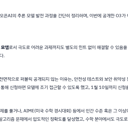
온 오픈AI의 추론 모델 발전 과정을 간단히 정리하며, 이번에 공개한 O3
 모델
로서 극도로 어려운 과제까지도 별도의 힌트 없이 해결할 수 있음을
다.
당장 전면적으로 퍼블릭 공개되지 않는 이유는, 안전성 테스트와 보안 취약성
통해 신청하면 모델에 조기 접근할 수 있도록 했고, 1월 10일까지 신청
 문제를 풀거나, AIME(미국 수학 경시대회) 등에서 인간 수준 혹은 그 이상
 알고리즘 문제에서 압도적인 정확도를 달성했고, 수학 분야에서도 극도로