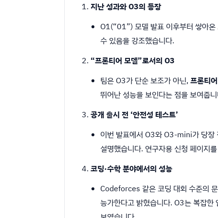
지난 성과와 O3의 등장
O1(“01”) 모델 발표 이후부터 쌓아
수 있음을 강조했습니다.
“프론티어 모델”로서의 O3
팀은 O3가 단순 보조가 아닌,
프론티어
뛰어난 성능을 보인다는 점을 보여줍니
공개 출시 전 ‘안전성 테스트’
이번 발표에서 O3와 O3-mini가 
설명했습니다. 연구자용 신청 페이지를 
코딩·수학 분야에서의 성능
Codeforces 같은 코딩 대회 수준의
능가한다고 밝혔습니다. O3는 복잡한
보였습니다.