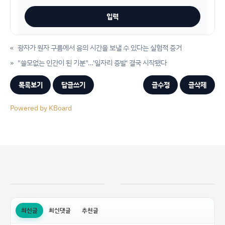
«
광자가 원자 구름에서 음의 시간을 보낼 수 있다는 실험적 증거
»
"쓸모없는 인간이 된 기분"…'일자리 증발' 결국 시작됐다
목록보기
답글쓰기
글수정
글삭제
Powered by KBoard
최신글
최신댓글
추천글