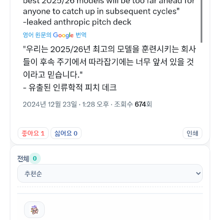
좋아요
1
싫어요
0
인쇄
전체
0