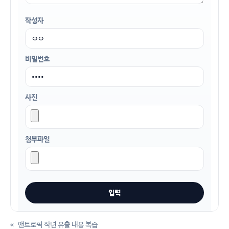
작성자
비밀번호
사진
첨부파일
«
앤트로픽 작년 유출 내용 복습