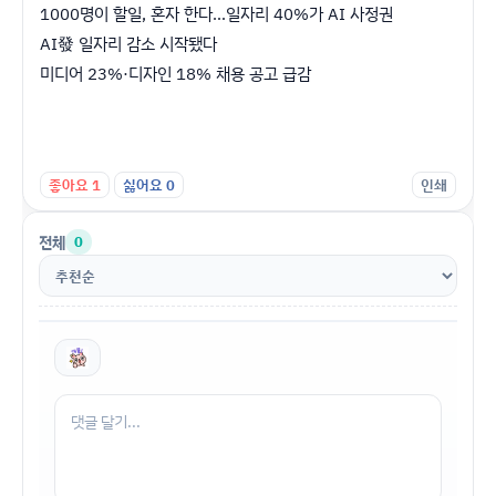
1000명이 할일, 혼자 한다…일자리 40%가 AI 사정권
AI發 일자리 감소 시작됐다
미디어 23%·디자인 18% 채용 공고 급감
좋아요
1
싫어요
0
인쇄
전체
0