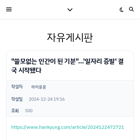
자유게시판
"쓸모없는 인간이 된 기분"…'일자리 증발' 결
국 시작됐다
작성자
하이룽룽
작성일
2024-12-24 19:16
조회
500
https://www.hankyung.com/article/2024122472721