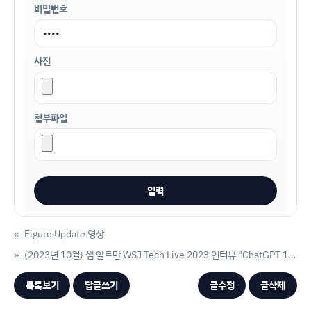
비밀번호
사진
첨부파일
«
Figure Update 영상
»
(2023년 10월) 샘 알트만 WSJ Tech Live 2023 인터뷰 "ChatGPT 10년 전에는 AGI를 통과했을 것이라 여겼을 것"
목록보기
답글쓰기
글수정
글삭제