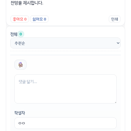
전망을 제시합니다.
좋아요
0
싫어요
0
인쇄
전체
0
작성자