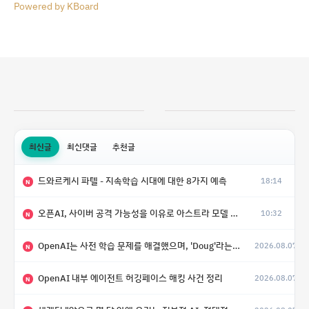
Powered by KBoard
최신글
최신댓글
추천글
드와르케시 파텔 - 지속학습 시대에 대한 8가지 예측
18:14
N
오픈AI, 사이버 공격 가능성을 이유로 아스트라 모델 출시 연기
10:32
N
OpenAI는 사전 학습 문제를 해결했으며, 'Doug'라는 코드명을 가진 훨씬 더 큰 모델을 활발히 개발 중
2026.08.07
N
OpenAI 내부 에이전트 허깅페이스 해킹 사건 정리
2026.08.07
N