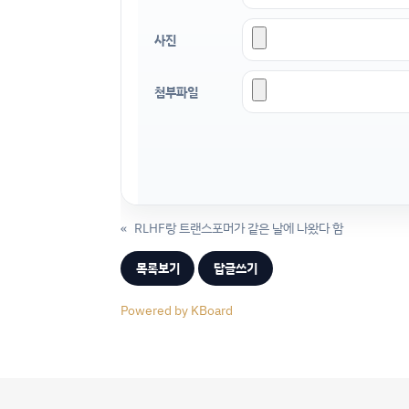
사진
첨부파일
«
RLHF랑 트랜스포머가 같은 날에 나왔다 함
목록보기
답글쓰기
Powered by KBoard