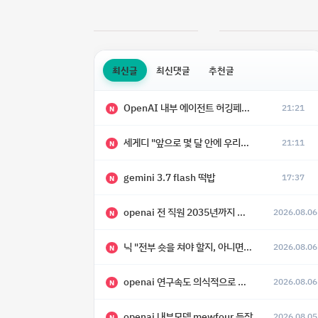
최신글
최신댓글
추천글
OpenAI 내부 에이전트 허깅페이스 해킹 사건 정리
21:21
N
세게디 "앞으로 몇 달 안에 우리는 전복적 AI, 적대적 AI 둘 다 보게 될 것"
21:11
N
gemini 3.7 flash 떡밥
17:37
N
openai 전 직원 2035년까지 텔레파시가 어떻게 생길 수 있는지
2026.08.06
N
닉 "전부 숏을 쳐야 할지, 아니면 특이점이 오니까 전부 롱을 쳐야 할지 모르겠다.”
2026.08.06
N
openai 연구속도 의식적으로 늦추고 있다
2026.08.06
N
openai 내부모델 mewfour 등장
2026.08.05
N