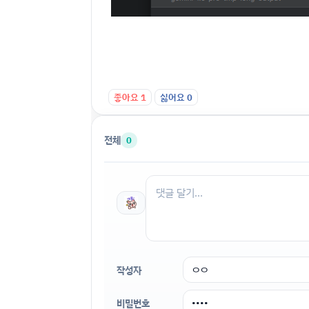
좋아요
1
싫어요
0
전체
0
작성자
비밀번호