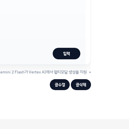
emini 2 Flash가 Vertex AI에서 멀티모달 생성을 지원
»
글수정
글삭제