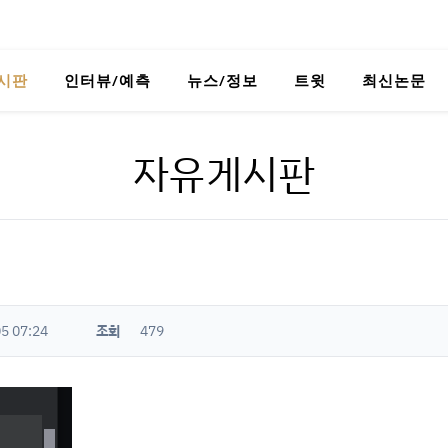
시판
인터뷰/예측
뉴스/정보
트윗
최신논문
자유게시판
5 07:24
조회
479