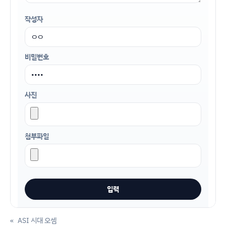
작성자
비밀번호
사진
첨부파일
«
ASI 시대 오셈