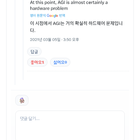
답글
좋아요
1
싫어요
0