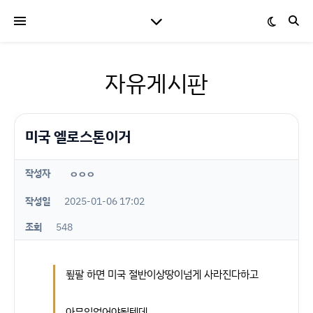
자유게시판
미국 엘로스톤이거
작성자
ㅇㅇㅇ
작성일
2025-01-06 17:02
조회
548
푚팔 하면 미국 절반이상땅이넘게 사라진다하고
아무일없어야될텐데