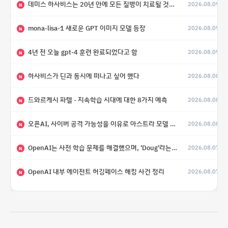
데미스 하사비스는 20년 안에 모든 질병이 치료될 것으로 예상한다.
2026.08.09
(4)
N
mona-lisa-1 새로운 GPT 이미지 모델 등장
2026.08.09
N
4년 전 오늘 gpt-4 훈련 완료되었다고 함
2026.08.09
N
하사비스가 딘과 동시에 떠나고 싶어 했다
2026.08.08
N
드와르케시 파텔 - 지속학습 시대에 대한 8가지 예측
2026.08.08
N
오픈AI, 사이버 공격 가능성을 이유로 아스트라 모델 출시 연기
2026.08.08
N
OpenAI는 사전 학습 문제를 해결했으며, 'Doug'라는 코드명을 가진 훨씬 더 큰 모델을 활발히 개발 중
2026.08.07
N
OpenAI 내부 에이전트 허깅페이스 해킹 사건 정리
2026.08.07
N