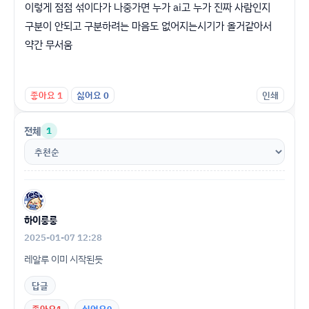
이렇게 점점 섞이다가 나중가면 누가 ai고 누가 진짜 사람인지
구분이 안되고 구분하려는 마음도 없어지는시기가 올거같아서
약간 무서움
좋아요
1
싫어요
0
인쇄
전체
1
하이룽룽
2025-01-07 12:28
레알루 이미 시작된듯
답글
1
0