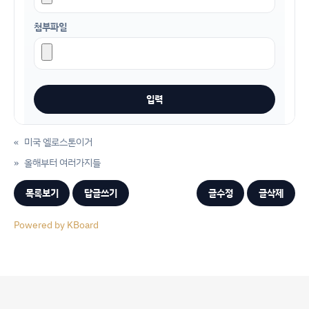
첨부파일
«
미국 엘로스톤이거
»
올해부터 여러가지들
목록보기
답글쓰기
글수정
글삭제
Powered by KBoard