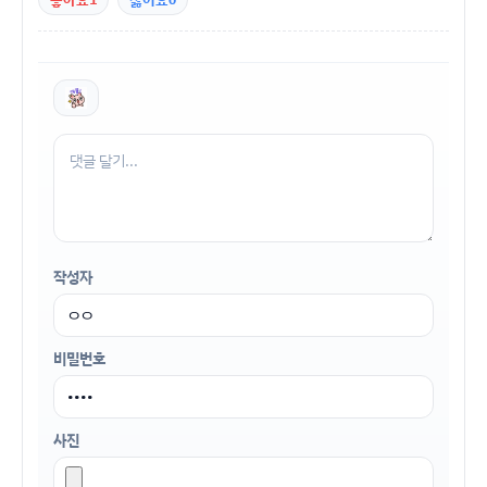
좋아요
싫어요
작성자
비밀번호
사진