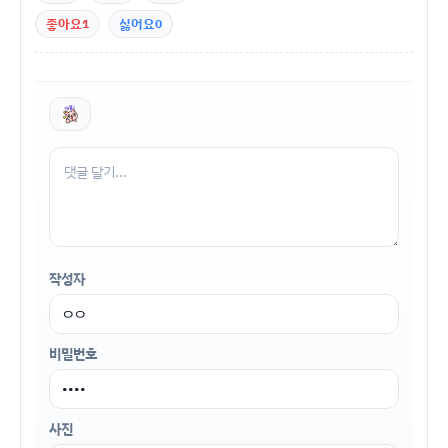
좋아요
1
싫어요
0
작성자
비밀번호
사진