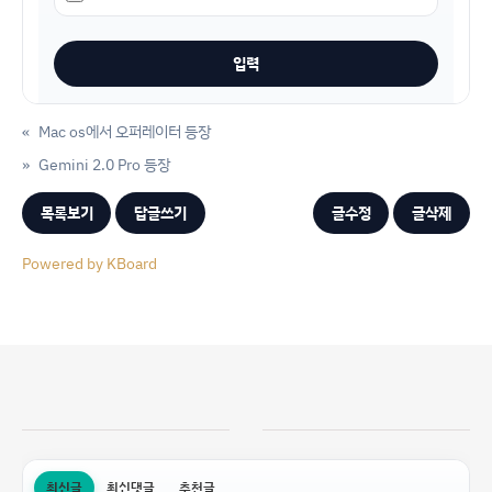
«
Mac os에서 오퍼레이터 등장
»
Gemini 2.0 Pro 등장
목록보기
답글쓰기
글수정
글삭제
Powered by KBoard
최신글
최신댓글
추천글