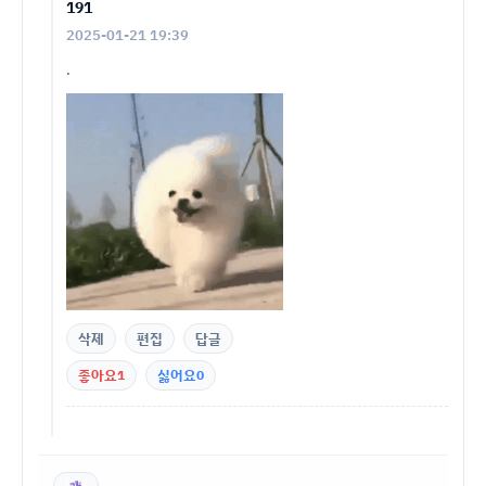
191
2025-01-21 19:39
.
삭제
편집
답글
좋아요
1
싫어요
0