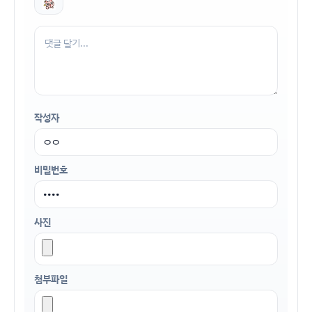
작성자
비밀번호
사진
첨부파일