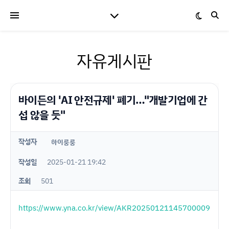
자유게시판
바이든의 'AI 안전규제' 폐기…"개발기업에 간
섭 않을 듯"
작성자
하이룽룽
작성일
2025-01-21 19:42
조회
501
https://www.yna.co.kr/view/AKR20250121145700009