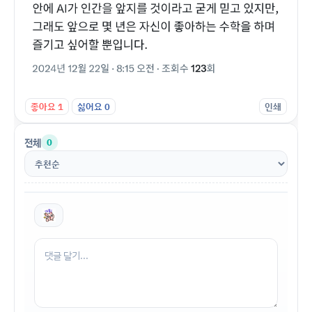
좋아요
1
싫어요
0
인쇄
전체
0