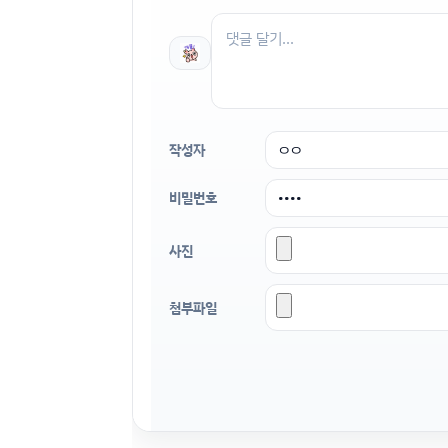
작성자
비밀번호
사진
첨부파일