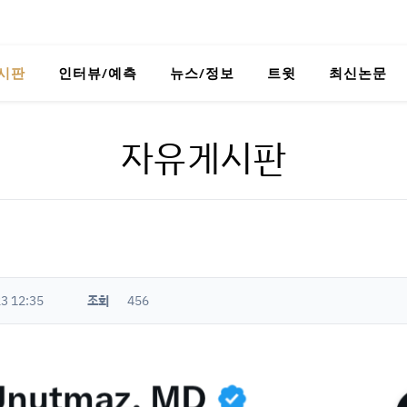
시판
인터뷰/예측
뉴스/정보
트윗
최신논문
자유게시판
3 12:35
조회
456