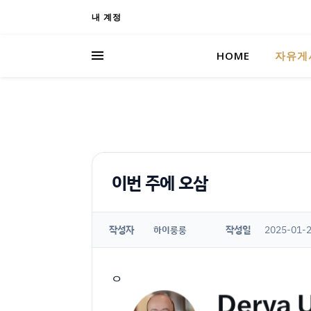
내 계정
HOME
자유게
이번 주에 오삼
작성자
작성일
2025-01-2
하이룽룽
ㅇ