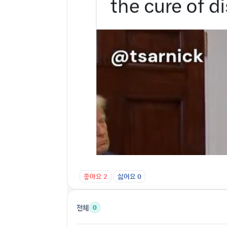
좋아요
2
싫어요
0
전체
0