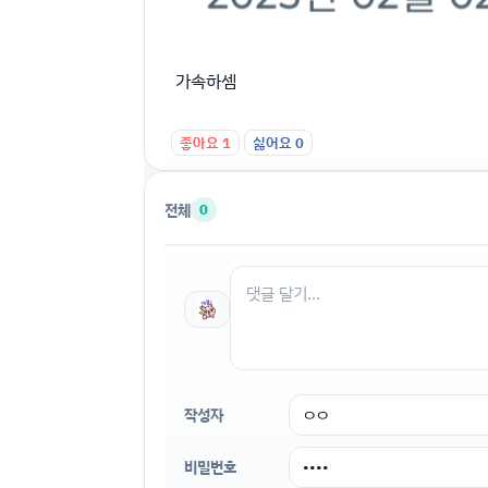
가속하셈
좋아요
1
싫어요
0
전체
0
작성자
비밀번호