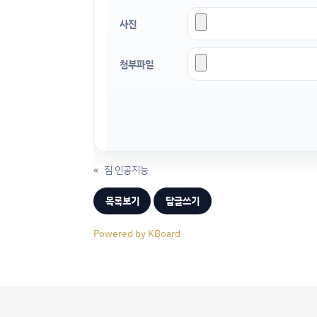
사진
첨부파일
«
짐 인공지능
목록보기
답글쓰기
Powered by KBoard