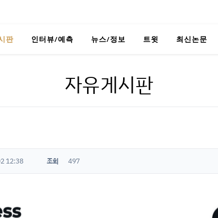
시판
인터뷰/예측
뉴스/정보
트윗
최신논문
자유게시판
2 12:38
조회
497