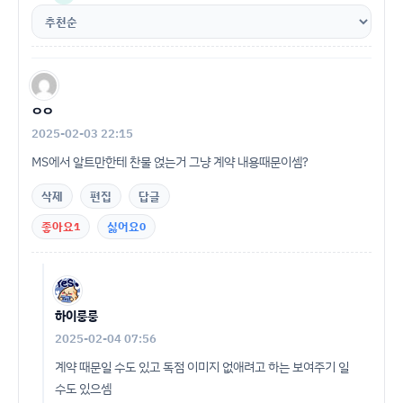
ㅇㅇ
2025-02-03 22:15
MS에서 알트만한테 찬물 얹는거 그냥 계약 내용때문이셈?
삭제
편집
답글
좋아요
1
싫어요
0
하이룽룽
2025-02-04 07:56
계약 때문일 수도 있고 독점 이미지 없애려고 하는 보여주기 일
수도 있으셈