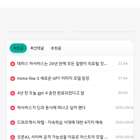
최신글
최신댓글
추천글
데미스 하사비스는 20년 안에 모든 질병이 치료될 것으로 예상한다.
21:56
N
mona-lisa-1 새로운 GPT 이미지 모델 등장
17:46
N
4년 전 오늘 gpt-4 훈련 완료되었다고 함
00:09
N
하사비스가 딘과 동시에 떠나고 싶어 했다
2026.08.08
N
드와르케시 파텔 - 지속학습 시대에 대한 8가지 예측
2026.08.08
N
오픈AI, 사이버 공격 가능성을 이유로 아스트라 모델 출시 연기
2026.08.08
N