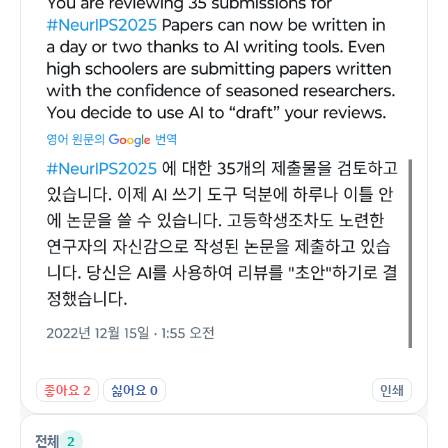
좋아요
2
싫어요
0
인쇄
전체
2