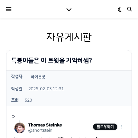
자유게시판
특붕이들은 이 트윗을 기억하셈?
작성자
하이룽룽
작성일
2025-02-03 12:31
조회
520
ㅇ