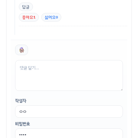
답글
좋아요
1
싫어요
0
작성자
비밀번호