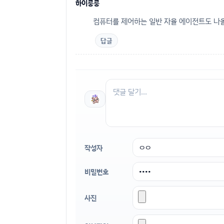
하이룽룽
컴퓨터를 제어하는 일반 자율 에이전트도 나
답글
작성자
비밀번호
사진