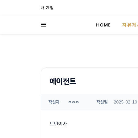
내 계정
HOME
자유게
에이전트
작성자
작성일
2025-02-10
ㅇㅇㅇ
트만이가