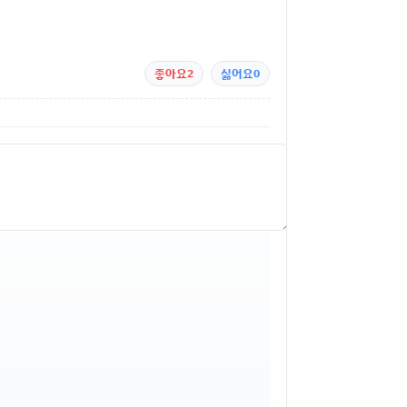
좋아요
2
싫어요
0