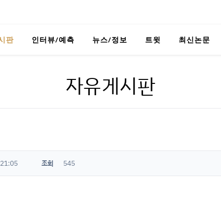
시판
인터뷰/예측
뉴스/정보
트윗
최신논문
자유게시판
 21:05
조회
545