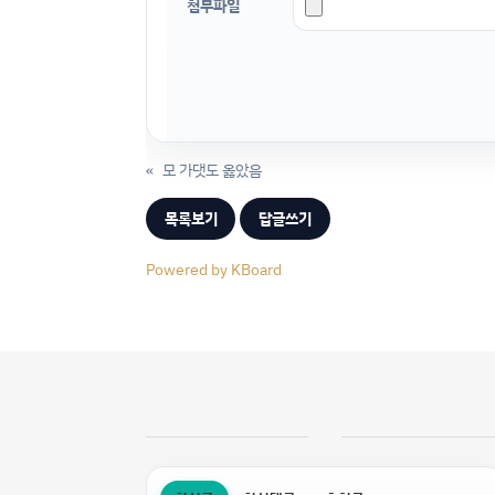
첨부파일
«
모 가댓도 옳았음
목록보기
답글쓰기
Powered by KBoard