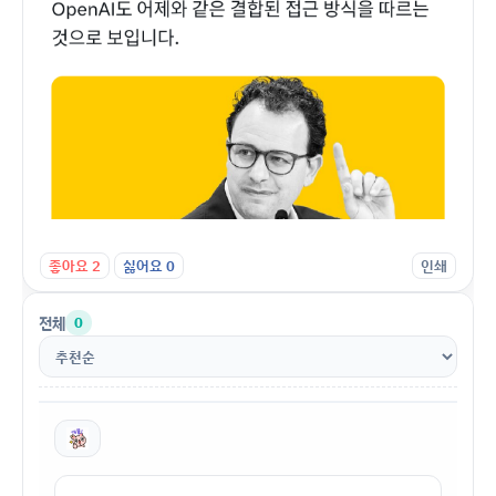
좋아요
2
싫어요
0
인쇄
전체
0