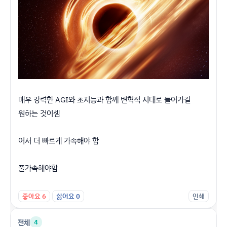
매우 강력한 AGI와 초지능과 함께 변혁적 시대로 들어가길
원하는 것이셈
어서 더 빠르게 가속해야 함
풀가속해야함
좋아요
6
싫어요
0
인쇄
전체
4