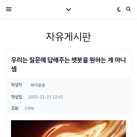
자유게시판
우리는 질문에 답해주는 챗봇을 원하는 게 아니
셈
작성자
하이룽룽
작성일
2025-11-21 22:41
조회
1986