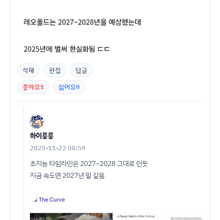
삭제
편집
답글
좋아요
1
싫어요
0
하이룽룽
2025-11-22 08:59
초지능 타임라인은 2027~2028 그대로 인듯
지금 속도면 2027년 말 같음