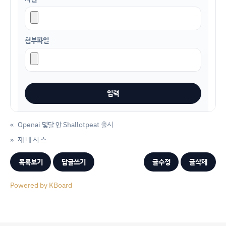
첨부파일
«
Openai 몇달 안 Shallotpeat 출시
»
제 네 시 스
목록보기
답글쓰기
글수정
글삭제
Powered by KBoard