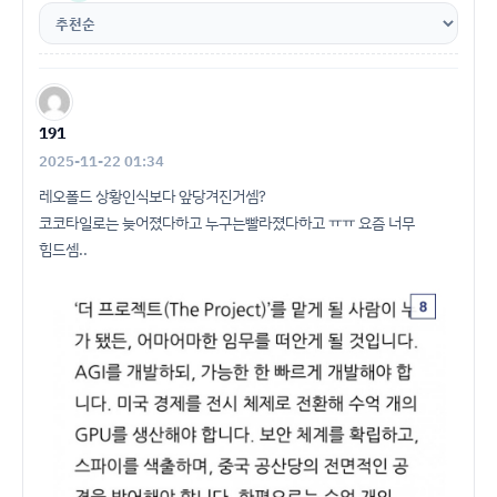
191
2025-11-22 01:34
레오폴드 상황인식보다 앞당겨진거셈?
코코타일로는 늦어졌다하고 누구는빨라졌다하고 ㅠㅠ 요즘 너무
힘드셈..