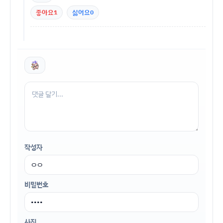
좋아요
1
싫어요
0
작성자
비밀번호
사진