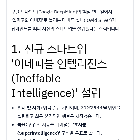
구글 딥마인드(Google DeepMind)의 핵심 연구원이자
'알파고의 아버지'로 불리는 데비드 실버(David Silver)가
딥마인드를 떠나 자신의 스타트업을 설립했다는 소식입니다.
1. 신규 스타트업
'이네퍼블 인텔리전스
(Ineffable
Intelligence)' 설립
위치 및 시기:
영국 런던 기반이며, 2025년 11월 법인을
설립하고 최근 본격적인 행보를 시작했습니다.
목표:
인간의 지능을 뛰어넘는
'초지능
(Superintelligence)'
구현을 목표로 합니다.