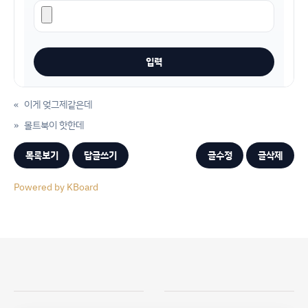
«
이게 엊그제같은데
»
몰트북이 핫한데
목록보기
답글쓰기
글수정
글삭제
Powered by KBoard