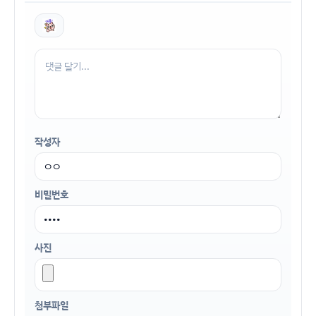
작성자
비밀번호
사진
첨부파일