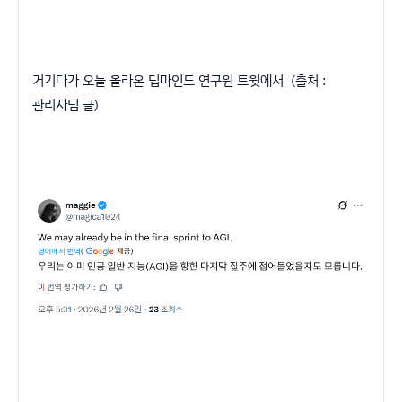
거기다가 오늘 올라온 딥마인드 연구원 트윗에서 (출처 :
관리자님 글)