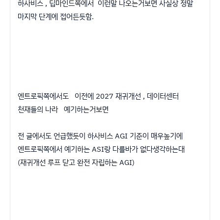
하사비스 , 딥마인드쪽에서 이런말 나오는거보면 사실상 정말
마지막 단계에 접어든듯함.
엔트로픽쪽에서도 이전에 2027 재귀개선 , 데이터센터
천재들의 나라 예기하는거보면
전 글에서도 언급했듯이 하사비스 AGI 기준이 매우높기에
엔트로픽쪽에서 예기하는 ASI랑 다를바가 없다생각하는대
(재귀개선 루프 닫고 완전 자립하는 AGI)