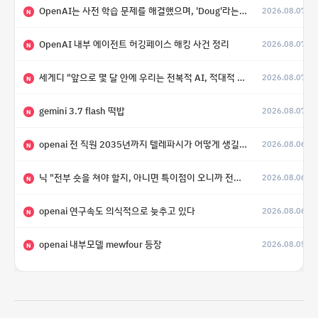
OpenAI는 사전 학습 문제를 해결했으며, 'Doug'라는 코드명을 가진 훨씬 더 큰 모델을 활발히 개발 중
2026.08.07
N
OpenAI 내부 에이전트 허깅페이스 해킹 사건 정리
2026.08.07
N
세게디 "앞으로 몇 달 안에 우리는 전복적 AI, 적대적 AI 둘 다 보게 될 것"
2026.08.07
N
gemini 3.7 flash 떡밥
2026.08.07
N
openai 전 직원 2035년까지 텔레파시가 어떻게 생길 수 있는지
2026.08.06
N
닉 "전부 숏을 쳐야 할지, 아니면 특이점이 오니까 전부 롱을 쳐야 할지 모르겠다.”
2026.08.06
N
openai 연구속도 의식적으로 늦추고 있다
2026.08.06
N
openai 내부모델 mewfour 등장
2026.08.05
N