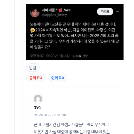
답글
좋아요
3
싫어요
0
191
2026-02-27 10:46
근데 그럴거같긴 하셈.. 사람들이 계속 무시하고
비웃지만 사실 대중에 공개되는거랑 내부에 있는