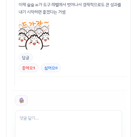
이제 슬슬 ai가 도구 레벨에서 벗어나서 경제적으로도 큰 성과를
내기 시작하면 좋겠다는 거셈
답글
좋아요
1
싫어요
0