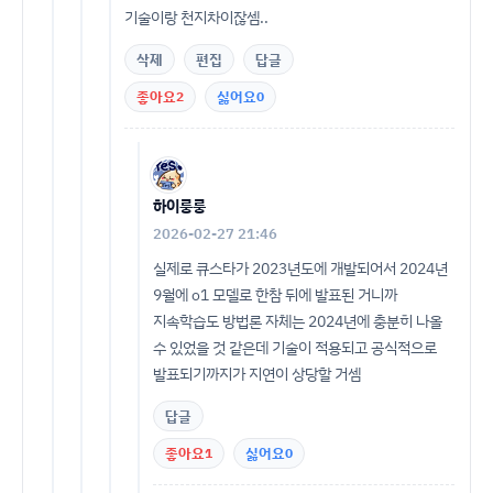
기술이랑 천지차이잖셈..
삭제
편집
답글
좋아요
2
싫어요
0
하이룽룽
2026-02-27 21:46
실제로 큐스타가 2023년도에 개발되어서 2024년
9월에 o1 모델로 한참 뒤에 발표된 거니까
지속학습도 방법론 자체는 2024년에 충분히 나올
수 있었을 것 같은데 기술이 적용되고 공식적으로
발표되기까지가 지연이 상당할 거셈
답글
좋아요
1
싫어요
0