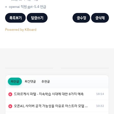
»
openai 직원 gpt-5.4 언급
목록보기
답글쓰기
글수정
글삭제
Powered by KBoard
최신글
최신댓글
추천글
드와르케시 파텔 - 지속학습 시대에 대한 8가지 예측
18:14
N
오픈AI, 사이버 공격 가능성을 이유로 아스트라 모델 출시 연기
10:32
N