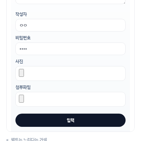
작성자
비밀번호
사진
첨부파일
«
팩트는 느리다는 거셈