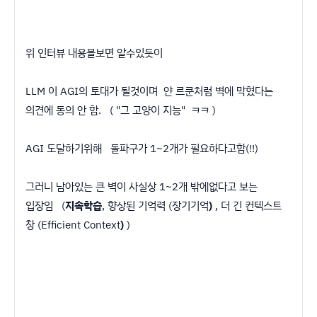
위 인터뷰 내용볼보면 알수있듯이
LLM 이 AGI의 토대가 될것이며 얀 르쿤처럼 벽에 막혔다는
의견에 동의 안 함. ( "그 고양이 지능" ㅋㅋ )
AGI 도달하기위해 돌파구가 1~2개가 필요하다고함(!!)
그러니 남아있는 큰 벽이 사실상 1~2개 밖에없다고 보는
입장임 (
지속학습
, 향상된 기억력 (장기기억
)
, 더 긴 컨텍스트
창 (Efficient Context
)
)