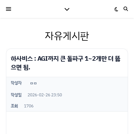
자유게시판
하사비스 : AGI까지 큰 돌파구 1~2개만 더 뚫
으면 됨.
작성자
ㅁㅁ
작성일
2026-02-26 23:50
조회
1706