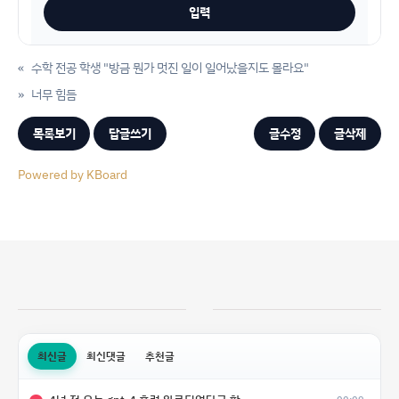
«
수학 전공 학생 "방금 뭔가 멋진 일이 일어났을지도 몰라요"
»
너무 힘듬
목록보기
답글쓰기
글수정
글삭제
Powered by KBoard
최신글
최신댓글
추천글