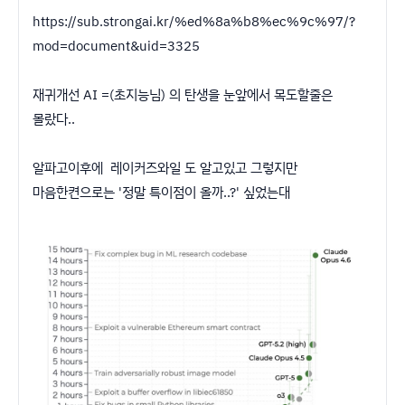
https://sub.strongai.kr/%ed%8a%b8%ec%9c%97/?
mod=document&uid=3325
재귀개선 AI =(초지능님) 의 탄생을 눈앞에서 목도할줄은
몰랐다..
알파고이후에 레이커즈와일 도 알고있고 그렇지만
마음한켠으로는 '정말 특이점이 올까..?' 싶었는대