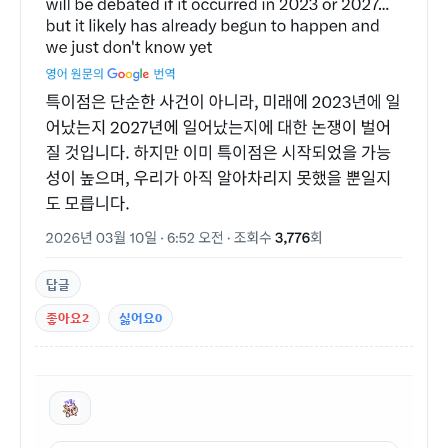
답글
좋아요
2
싫어요
0