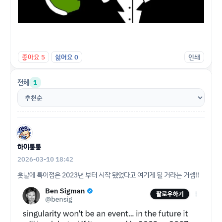
좋아요
5
싫어요
0
인쇄
전체
1
하이룽룽
2026-03-10 18:42
훗날에 특이점은 2023년 부터 시작 됐었다고 여기게 될 거라는 거셈!!