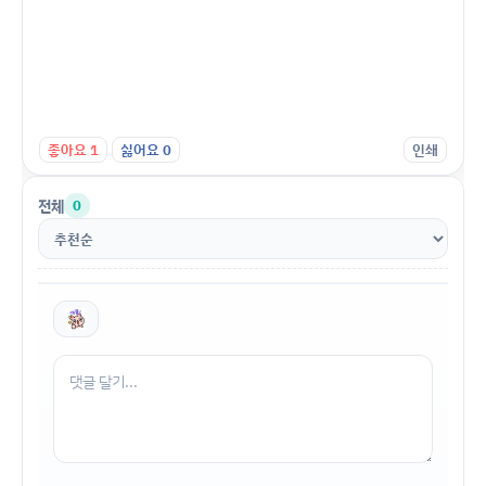
좋아요
1
싫어요
0
인쇄
전체
0