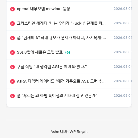
openai 내부모델 mewfour 등장
2026.08.05
N
크리스티안 세게디 "나는 우리가 "Fuck!!" 단계를 피할 수 있기를 바랄 뿐"
2026.08.05
N
룬 "현재의 AI 피해 규모가 문제가 아니라, 자기복제·탈출·확산이 가능한 지능형 시스템의 피해에는 이론적으로 상한이 없다는 것이 문제"
2026.08.05
N
SSI 8월에 새로운 모델 발표
(6)
2026.08.05
N
구글 직원 "내 생각엔 AGI는 이미 와 있다."
2026.08.04
N
AIRA 디렉터 데이비드 "예전 기준으로 ASI, 그런 수준은 바로 다음 분기에 온다"
2026.08.04
N
룬 "우리는 왜 하필 특이점의 시대에 살고 있는가"
2026.08.04
N
Ashe 테마:
WP Royal
.