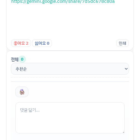
https://gemini.google.com/share/7d5dc678c80a
좋아요
2
싫어요
0
인쇄
전체
0