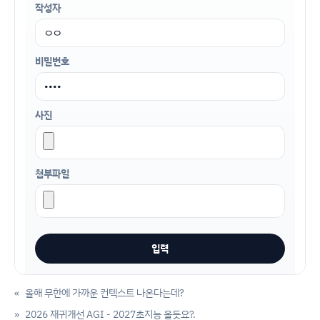
작성자
비밀번호
사진
첨부파일
«
올해 무한에 가까운 컨텍스트 나온다는데?
»
2026 재귀개선 AGI - 2027초지능 올듯요?.