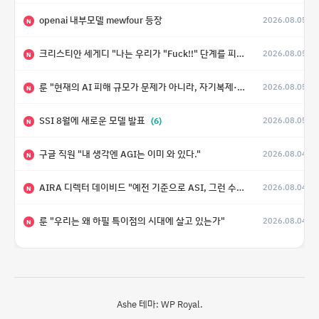
openai 내부모델 mewfour 등장
2026.08.05
N
크리스티안 세게디 "나는 우리가 "Fuck!!" 단계를 피할 수 있기를 바랄 뿐"
2026.08.05
N
룬 "현재의 AI 피해 규모가 문제가 아니라, 자기복제·탈출·확산이 가능한 지능형 시스템의 피해에는 이론적으로 상한이 없다는 것이 문제"
2026.08.05
N
SSI 8월에 새로운 모델 발표
(6)
2026.08.05
N
구글 직원 "내 생각엔 AGI는 이미 와 있다."
2026.08.04
N
AIRA 디렉터 데이비드 "예전 기준으로 ASI, 그런 수준은 바로 다음 분기에 온다"
2026.08.04
N
룬 "우리는 왜 하필 특이점의 시대에 살고 있는가"
2026.08.04
N
Ashe 테마:
WP Royal
.