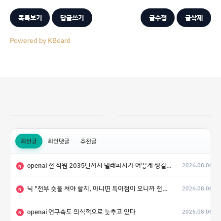
목록보기
답글쓰기
글수정
글삭제
Powered by KBoard
최신글
최신댓글
추천글
openai 전 직원 2035년까지 텔레파시가 어떻게 생길 수 있는지
2026.08.06
N
닉 "전부 숏을 쳐야 할지, 아니면 특이점이 오니까 전부 롱을 쳐야 할지 모르겠다.”
2026.08.06
N
openai 연구속도 의식적으로 늦추고 있다
2026.08.06
N