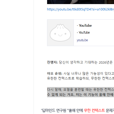
'딥마인드 연구원 "올해 안에
무한 컨텍스트
문제가