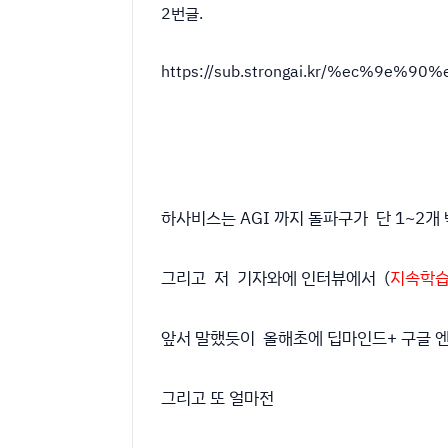
2번글.
https://sub.strongai.kr/%ec%9e
하사비스는 AGI 까지 돌파구가 단 1~2
그리고 저 기자와에 인터뷰에서 (
지속학
앞서 말했듯이 올해초에 딥마인드+ 구글 
그리고 또 얼마전