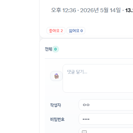
좋아요
2
싫어요
0
전체
0
작성자
비밀번호