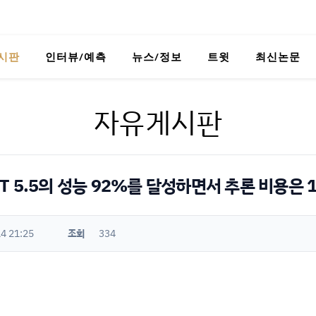
시판
인터뷰/예측
뉴스/정보
트윗
최신논문
자유게시판
- GPT 5.5의 성능 92%를 달성하면서 추론 비용은 
4 21:25
조회
334