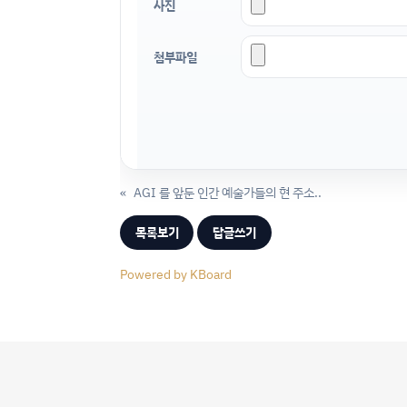
사진
첨부파일
«
AGI 를 앞둔 인간 예술가들의 현 주소..
목록보기
답글쓰기
Powered by KBoard