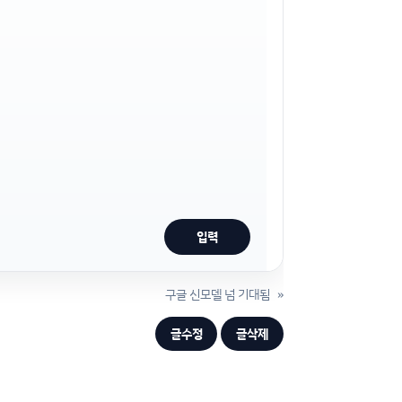
구글 신모델 넘 기대됨
»
글수정
글삭제