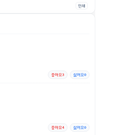
인쇄
좋아요
3
싫어요
0
좋아요
4
싫어요
0