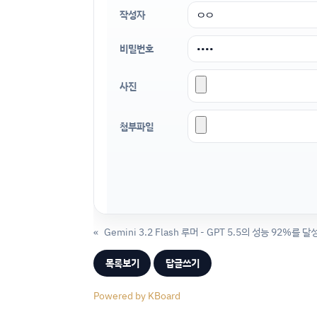
작성자
비밀번호
사진
첨부파일
«
목록보기
답글쓰기
Powered by KBoard