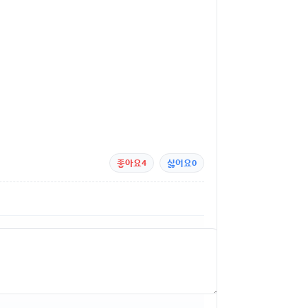
좋아요
4
싫어요
0