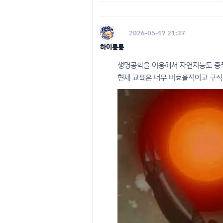
2026-05-17 21:37
하이룽룽
생명공학을 이용해서 자연지능도 증
현재 교육은 너무 비효율적이고 구