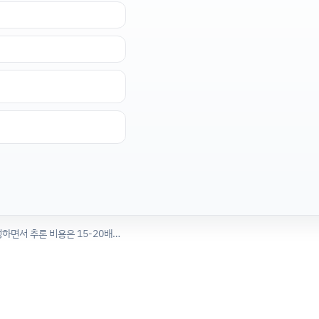
Gemini 3.2 Flash 루머 - GPT 5.5의 성능 92%를 달성하면서 추론 비용은 15-20배 저렴