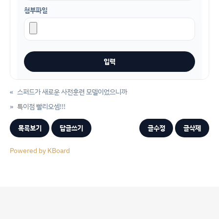
첨부파일
«
스퍼드가 새로운 사전훈련 모델이었으니까
»
특이점 빨리오셈!!!
목록보기
답글쓰기
글수정
글삭제
Powered by KBoard