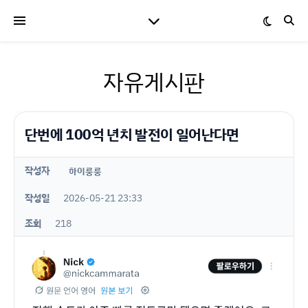
자유게시판
단번에 100억 년치 발전이 일어난다면
작성자
하이룽룽
작성일
2026-05-21 23:33
조회
218