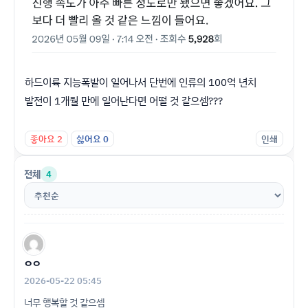
하드이륙 지능폭발이 일어나서 단번에 인류의 100억 년치
발전이 1개월 만에 일어난다면 어떨 것 같으셈???
좋아요
2
싫어요
0
인쇄
전체
4
ㅇㅇ
2026-05-22 05:45
너무 행복할 것 같으셈