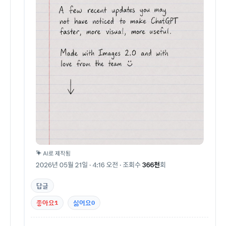
답글
좋아요
1
싫어요
0