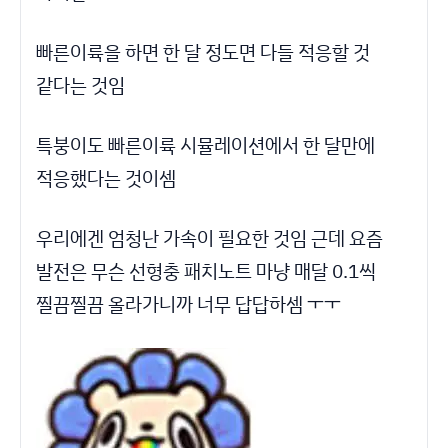
빠른이륙을 하면 한 달 정도면 다들 적응할 것
같다는 것임
특붕이도 빠른이륙 시뮬레이션에서 한 달만에
적응했다는 것이셈
우리에겐 엄청난 가속이 필요한 것임 근데 요즘
발전은 무슨 선형충 패치노트 마냥 매달 0.1씩
찔끔찔끔 올라가니까 너무 답답하셈 ㅜㅜ