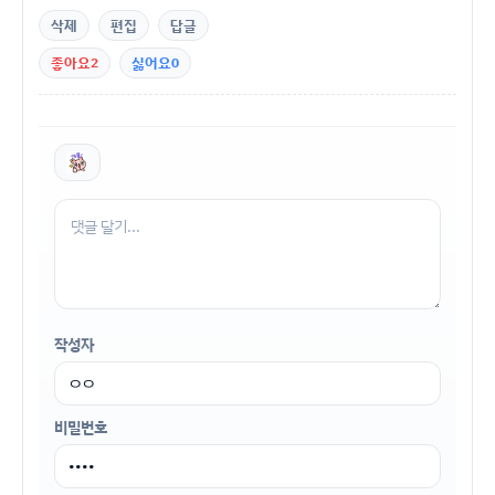
삭제
편집
답글
좋아요
2
싫어요
0
작성자
비밀번호