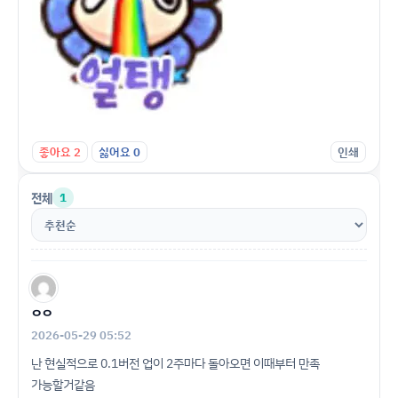
좋아요
2
싫어요
0
인쇄
전체
1
ㅇㅇ
2026-05-29 05:52
난 현실적으로 0.1버전 업이 2주마다 돌아오면 이때부터 만족
가능할거같음