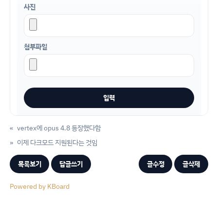
사진
첨부파일
«
vertex에 opus 4.8 등장했다함
»
이제 다크모드 지원된다는 것임
목록보기
답글쓰기
글수정
글삭제
Powered by KBoard